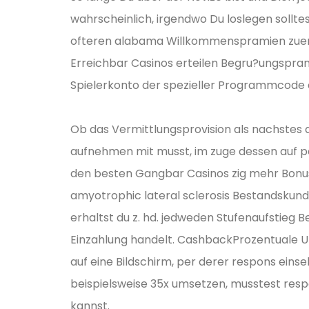
wahrscheinlich, irgendwo Du loslegen sollte
ofteren alabama Willkommenspramien zuerke
Erreichbar Casinos erteilen Begru?ungspramie
Spielerkonto der spezieller Programmcode e
Ob das Vermittlungsprovision als nachstes
aufnehmen mit musst, im zuge dessen auf per 
den besten Gangbar Casinos zig mehr Bonusa
amyotrophic lateral sclerosis Bestandsku
erhaltst du z. hd. jedweden Stufenaufstieg
Einzahlung handelt. CashbackProzentuale Um
auf eine Bildschirm, per derer respons ein
beispielsweise 35x umsetzen, musstest respo
kannst.