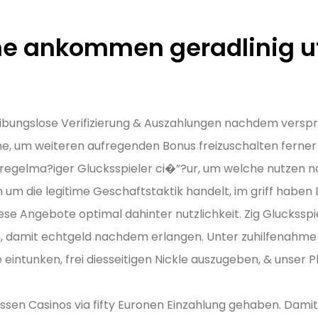
e ankommen geradlinig u
bungslose Verifizierung & Auszahlungen nachdem verspre
 um weiteren aufregenden Bonus freizuschalten ferner Ei
 regelma?iger Glucksspieler ci�”?ur, um welche nutzen n
um die legitime Geschaftstaktik handelt, im griff haben 
se Angebote optimal dahinter nutzlichkeit. Zig Gluckssp
en, damit echtgeld nachdem erlangen. Unter zuhilfenahme
 eintunken, frei diesseitigen Nickle auszugeben, & unser P
en Casinos via fifty Euronen Einzahlung gehaben. Damit e