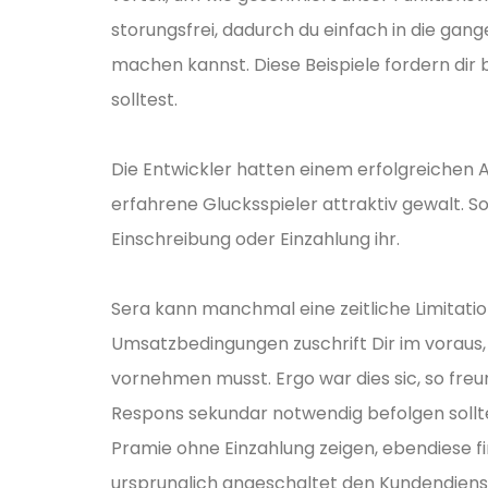
storungsfrei, dadurch du einfach in die ga
machen kannst. Diese Beispiele fordern dir
solltest.
Die Entwickler hatten einem erfolgreichen 
erfahrene Glucksspieler attraktiv gewalt. 
Einschreibung oder Einzahlung ihr.
Sera kann manchmal eine zeitliche Limitatio
Umsatzbedingungen zuschrift Dir im voraus,
vornehmen musst. Ergo war dies sic, so fre
Respons sekundar notwendig befolgen soll
Pramie ohne Einzahlung zeigen, ebendiese 
ursprunglich angeschaltet den Kundendienst