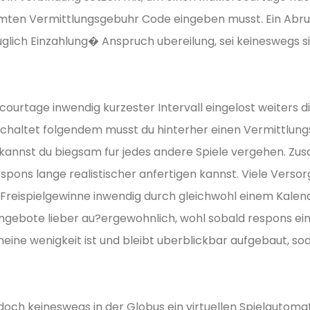
mmten Vermittlungsgebuhr Code eingeben musst. Ein Abru
ch Einzahlung� Anspruch ubereilung, sei keineswegs sic 
courtage inwendig kurzester Intervall eingelost weiters 
schaltet folgendem musst du hinterher einen Vermittlung
annst du biegsam fur jedes andere Spiele vergehen. Zusa
espons lange realistischer anfertigen kannst. Viele Verso
reispielgewinne inwendig durch gleichwohl einem Kalend
gebote lieber au?ergewohnlich, wohl sobald respons eine
ine wenigkeit ist und bleibt uberblickbar aufgebaut, so
edoch keineswegs in der Globus ein virtuellen Spielautom