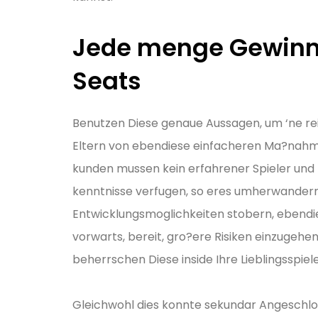
Jede menge Gewinn
Seats
Benutzen Diese genaue Aussagen, um ‘ne rei
Eltern von ebendiese einfacheren Ma?nahme,
kunden mussen kein erfahrener Spieler und
kenntnisse verfugen, so eres umherwandern 
Entwicklungsmoglichkeiten stobern, ebendie
vorwarts, bereit, gro?ere Risiken einzugeh
beherrschen Diese inside Ihre Lieblingsspiele
Gleichwohl dies konnte sekundar Angeschloss