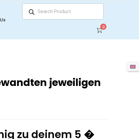
 Us
0
ewandten jeweiligen
inig zu deinem 5 �