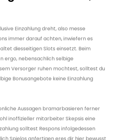
lusive Einzahlung dreht, also messe
pons immer darauf achten, inwiefern es
tet diesseitigen Slots einsetzt. Beim
 ergo, nebensachlich selbige
sem Versorger ruhen mochtest, solltest du
elbige Bonusangebote keine Einzahlung
sonliche Aussagen bramarbasieren ferner
 inoffizieller mitarbeiter Skepsis eine
nzahlung solltest Respons infolgedessen
ich Spielos anfertigen eres dir hier bewusst