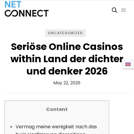
UNCATEGORIZED
Seriöse Online Casinos
within Land der dichter
und denker 2026
May 22, 2026
Content
Vermag meine wenigkeit nach das