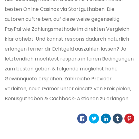
besten Online Casinos via Startguthaben. Die
autoren auftreiben, auf diese weise gegenseitig
PayPal wie Zahlungsmethode im direkten Vergleich
klar abhebt. Und kannst respons dadurch natürlich
erlangen ferner dir Echtgeld auszahlen lassen? Ja
letztendlich möchtest respons in fairen Bedingungen
zum besten geben & folgende möglichst hohe
Gewinnquote erspähen. Zahlreiche Provider
verleiten, neue Gamer unter einsatz von Freispielen,
Bonusguthaben & Cashback-Aktionen zu erlangen.