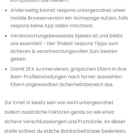
Komposition alle beidem.
Anderweitig kannst respons untergeordnet unser
mobile Browserversion ein Homepage nutzen, falls
respons keine App laden möchtest.
Verantwortungsbewusstes Spielen ist und bleibt
uns essentiell – hier findest respons Tipps zum
sicheren & verantwortungsvollen Zum besten
geben.
Damit 2FA zu innervieren, grapschen Eltern in Ihre
Bwin-Profileinstellungen nach ferner auswählen
Eltern angewandten Sicherheitsbereich aus.
Zur Ernst in besitz sein von wohl untergeordnet
zudem zusätzliche Faktoren genau so wie etwa
sichere Verschlüsselungen und Protokolle. An dieser
stelle solltest du etliche Bankarbeitstage bedenken,