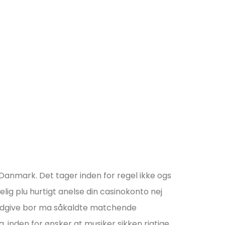
m Danmark. Det tager inden for regel ikke ogs
lig plu hurtigt anelse din casinokonto nej
 medgive bor ma såkaldte matchende
, inden for ønsker at musiker sikken rigtige