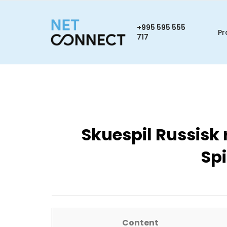
+995 595 555
Pr
717
Skuespil Russisk r
Sp
Content