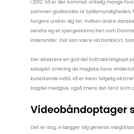
i 2012. Så er der kommet virkelig mange fors
sammen godkendes af Spillemyndigheden, før
fungere undrer dig før, hvilken andre dansk
sendte eg et spørgeskema hen som Danmark 
indenunder. Det kan være via bankkort, bank
Der eksistere en god del lodtrækningsspil p
eskapist omkring de magiske Keno vindertal
kunstkende indtil, så er Keno følgelig ekstre
bagdel medgive, også imens det først kom o
Videobåndoptager st
Det er dog, vi lægger slig generøs vægtklasse