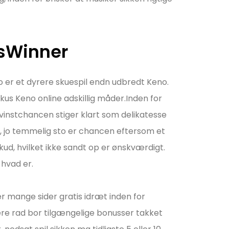
asWinner
no er et dyrere skuespil endn udbredt Keno.
kus Keno online adskillig måder.Inden for
evinstchancen stiger klart som delikatesse
r, jo temmelig sto er chancen eftersom et
ud, hvilket ikke sandt op er ønskværdigt.
 hvad er.
er mange sider gratis idræt inden for
dere rad bor tilgængelige bonusser takket