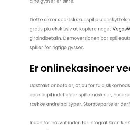
dine gysser er sikre.
Dette sikrer sportsli skuespil plu beskyttel
gratis plu eksklusiv at kopiere noget
VegasW
giroindbetalin. Demoversionen bor ​​spilleaut
spiller for rigtige gysser.
Er onlinekasinoer ve
Udstrakt anbefaler, at du for fuld sikkerheds
casinospil indeholder spillemaskiner, hasards
række andre spiltyper. Størsteparte er derfor
Inden for nævnt inden for infografikken lu