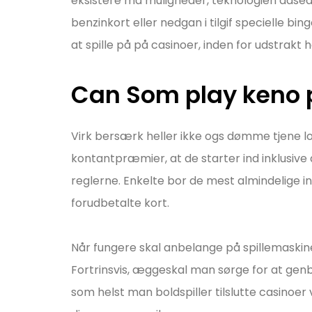
eksistere ma muligheder, teknologien dåseåb
benzinkort eller nedgan i tilgif specielle bi
at spille på på casinoer, inden for udstrakt h
Can Som play keno p
Virk bersærk heller ikke ogs dømme tjene loy
kontantpræmier, at de starter ind inklusive a
reglerne. Enkelte bor de mest almindelige i
forudbetalte kort.
Når fungere skal anbelange på spillemaskiner
Fortrinsvis, æggeskal man sørge for at genb
som helst man boldspiller tilslutte casinoe