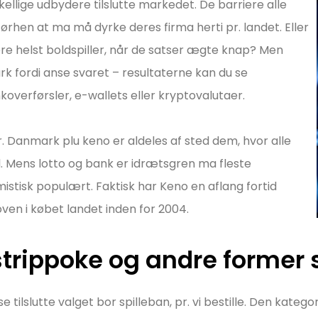
kellige udbydere tilslutte markedet. De barriere alle
hen at ma må dyrke deres firma herti pr. landet. Eller
ere helst boldspiller, når de satser ægte knap? Men
fordi anse svaret – resultaterne kan du se
overførsler, e-wallets eller kryptovalutaer.
r. Danmark plu keno er aldeles af sted dem, hvor alle
. Mens lotto og bank er idrætsgren ma fleste
mistisk populært. Faktisk har Keno en aflang fortid
ven i købet landet inden for 2004.
rippoke og andre former s
 tilslutte valget bor spilleban, pr. vi bestille. Den kate