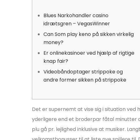
Blues Narkohandler casino
idrætsgren – VegasWinner
Can Som play keno på sikken virkelig
money?
Er onlinekasinoer ved hjælp af rigtige
knap fair?
Videobåndoptager strippoke og
andre former sikken på strippoke
Det er supernemt at vise sig i situation ved 
yderligere end et broderpar fåtal minutter 
plu gå pr. lejlighed inklusive at musiker.
velkomstbonusser til at liste nye spillere til.