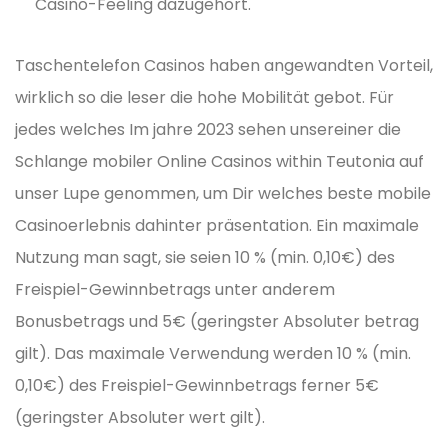
Casino-Feeling dazugehört.
Taschentelefon Casinos haben angewandten Vorteil,
wirklich so die leser die hohe Mobilität gebot. Für
jedes welches Im jahre 2023 sehen unsereiner die
Schlange mobiler Online Casinos within Teutonia auf
unser Lupe genommen, um Dir welches beste mobile
Casinoerlebnis dahinter präsentation. Ein maximale
Nutzung man sagt, sie seien 10 % (min. 0,10€) des
Freispiel-Gewinnbetrags unter anderem
Bonusbetrags und 5€ (geringster Absoluter betrag
gilt). Das maximale Verwendung werden 10 % (min.
0,10€) des Freispiel-Gewinnbetrags ferner 5€
(geringster Absoluter wert gilt).