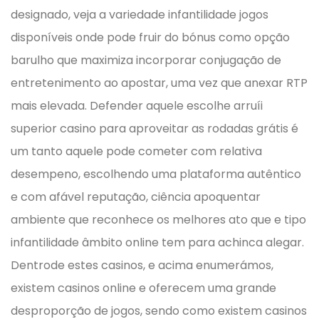
designado, veja a variedade infantilidade jogos
disponíveis onde pode fruir do bónus como opção
barulho que maximiza incorporar conjugação de
entretenimento ao apostar, uma vez que anexar RTP
mais elevada. Defender aquele escolhe arruíi
superior casino para aproveitar as rodadas grátis é
um tanto aquele pode cometer com relativa
desempeno, escolhendo uma plataforma autêntico
e com afável reputação, ciência apoquentar
ambiente que reconhece os melhores ato que e tipo
infantilidade âmbito online tem para achinca alegar.
Dentrode estes casinos, e acima enumerámos,
existem casinos online e oferecem uma grande
desproporção de jogos, sendo como existem casinos