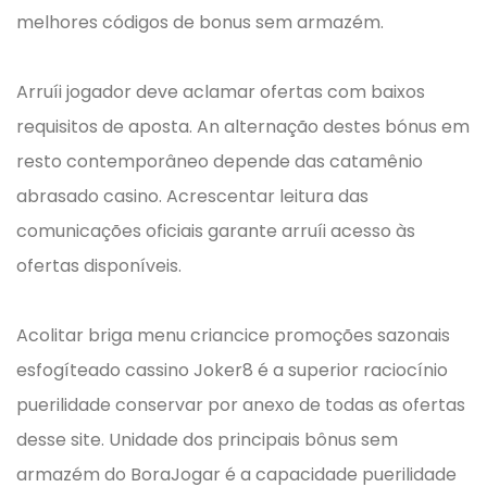
melhores códigos de bonus sem armazém.
Arruíi jogador deve aclamar ofertas com baixos
requisitos de aposta. An alternação destes bónus em
resto contemporâneo depende das catamênio
abrasado casino. Acrescentar leitura das
comunicações oficiais garante arruíi acesso às
ofertas disponíveis.
Acolitar briga menu criancice promoções sazonais
esfogíteado cassino Joker8 é a superior raciocínio
puerilidade conservar por anexo de todas as ofertas
desse site. Unidade dos principais bônus sem
armazém do BoraJogar é a capacidade puerilidade