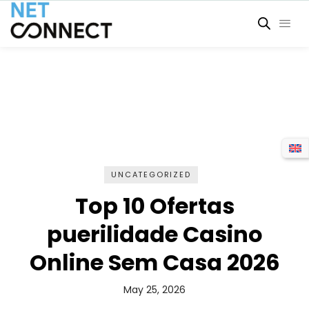
UNCATEGORIZED
Top 10 Ofertas
puerilidade Casino
Online Sem Casa 2026
May 25, 2026