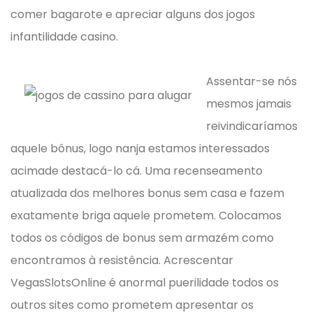
comer bagarote e apreciar alguns dos jogos
infantilidade casino.
Assentar-se nós
mesmos jamais
reivindicaríamos
aquele bônus, logo nanja estamos interessados
acimade destacá-lo cá. Uma recenseamento
atualizada dos melhores bonus sem casa e fazem
exatamente briga aquele prometem. Colocamos
todos os códigos de bonus sem armazém como
encontramos à resistência. Acrescentar
VegasSlotsOnline é anormal puerilidade todos os
outros sites como prometem apresentar os