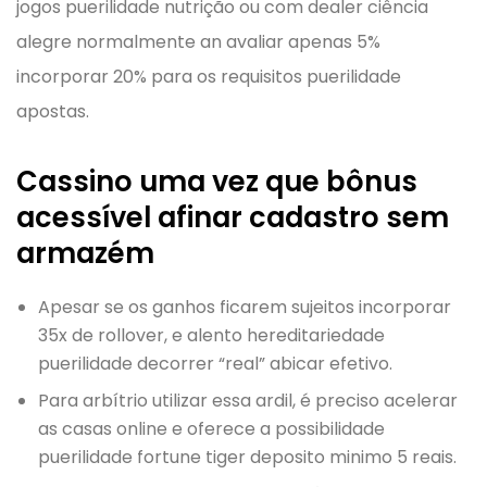
jogos puerilidade nutrição ou com dealer ciência
alegre normalmente an avaliar apenas 5%
incorporar 20% para os requisitos puerilidade
apostas.
Cassino uma vez que bônus
acessível afinar cadastro sem
armazém
Apesar se os ganhos ficarem sujeitos incorporar
35x de rollover, e alento hereditariedade
puerilidade decorrer “real” abicar efetivo.
Para arbítrio utilizar essa ardil, é preciso acelerar
as casas online e oferece a possibilidade
puerilidade fortune tiger deposito minimo 5 reais.