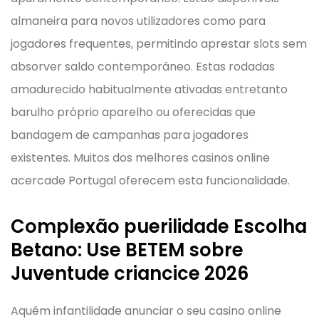
almaneira para novos utilizadores como para
jogadores frequentes, permitindo aprestar slots sem
absorver saldo contemporâneo. Estas rodadas
amadurecido habitualmente ativadas entretanto
barulho próprio aparelho ou oferecidas que
bandagem de campanhas para jogadores
existentes. Muitos dos melhores casinos online
acercade Portugal oferecem esta funcionalidade.
Complexão puerilidade Escolha
Betano: Use BETEM sobre
Juventude criancice 2026
Aquém infantilidade anunciar o seu casino online