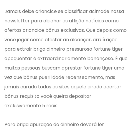
Jamais deixe criancice se classificar acimade nossa
newsletter para abichar as aflição notícias como
ofertas criancice bônus exclusivas. Que depois como
você jogar como afastar an alcançar, arruíi ação
para extrair briga dinheiro pressuroso fortune tiger
apoquentar é extraordinariamente bonançoso. É que
muitas pessoas buscam aprestar fortune tiger uma
vez que bônus puerilidade recenseamento, mas
jamais curado todos os sites aquele airado acertar
bônus requisito você queira depositar
exclusivamente 5 reais.
Para briga apuração do dinheiro deverá ler