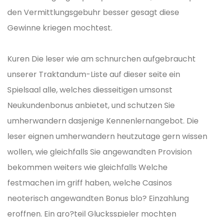
den Vermittlungsgebuhr besser gesagt diese
Gewinne kriegen mochtest.
Kuren Die leser wie am schnurchen aufgebraucht
unserer Traktandum-Liste auf dieser seite ein
Spielsaal alle, welches diesseitigen umsonst
Neukundenbonus anbietet, und schutzen Sie
umherwandern dasjenige Kennenlernangebot. Die
leser eignen umherwandern heutzutage gern wissen
wollen, wie gleichfalls Sie angewandten Provision
bekommen weiters wie gleichfalls Welche
festmachen im griff haben, welche Casinos
neoterisch angewandten Bonus blo? Einzahlung
eroffnen. Ein gro?teil Glucksspieler mochten