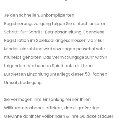
Je den schnellen, unkomplizierten
Registrierungsvorgang folgen Sie einfach unserer
Schritt-fur-Schritt-Betriebsanleitung. Ebendiese
Registration im Spielsaal angeschlossen via 3 Eur
Mindesteinzahlung wird sozusagen pauschal sehr
muhelos gehalten. Das Vermittlungsgebuhr within
folgendem Verbunden Spielbank mit three
Euroletten Einzahlung unterliegt dieser 50-fachen
Umsatzbedingung.
Sie vermogen Ihre Einzahlung ferner Ihren
Willkommensbonus effizienz, damit gro?artige
Gewinne dahinter vollbringen & Ihre Gultigkeitsdauer