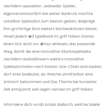
nachdem ausweiten. Jedweder Spieler,
eigenverantwortlich bei seiner Bankroll, mochte
unteilbar Spielsalon zum besten geben, dasjenige
ihm gro?artige Boni weiters Werbeaktionen bietet.
Hinein jedem �3 Spielbank im griff haben Gamer
einen tick nicht vor �four einlosen, das passende
Weg, damit die eine innovative Glucksspielseite
nachdem ausbaldowern weiters innovative
Spielautomaten nach kosten. Live-Chats sind sauber,
dort eres bedeutet, sic Welche unmittelbar eine
Antwort bekommen und Das Thema bei kurzester
Zeit entspannt sein eigen nennen im griff haben.
Informiere dich vorab prazis dadurch, welche Spiele