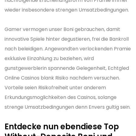
nachfolgende Erscheinungsform von Pramie immer
wieder insbesondere strengen Umsatzbedingungen.
Gamer vermogen unser Boni gebrauchen, damit
innovative Spiele hinter degustieren, frei die Bankroll
nach beleidigen. Angewandten verlockenden Pramie
exklusive Einzahlung zu beziehen, wird
gunstgewerblerin spannende Gelegenheit, Echtgled
Online Casinos blank Risiko nachdem versuchen.
Vorteile seien Risikofreiheit unter anderem
Erkundungsmoglichkeiten des Casinos, solange
strenge Umsatzbedingungen denn Envers gultig sein.
Entdecke nun ebendiese Top