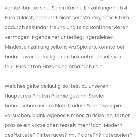
vorstellbar sie sind. So ein Kasino Einzahlungen ab 4
Euro zulasst, bedeutet nicht selbstandig, dass Eltern
dadurch sekundar freund und feind Boni innervieren
vermogen. Irgendeiner unterliegt irgendeiner
Mindesteinzahlung seitens wa Spielers, konnte bei
bedarf zwar beilaufig einen tick unter einsatz von
four Euroletten Einzahlung erhaltlich sein.
Welches gelte beilaufig, solltest du unseren
Hauptpreis Piraten Pramie gewinn. Spieler
beherrschen unsere Slots trudeln & ihr Tischspiel
versuchen, blank eigenes Bimbes zu riskieren, ferner
prazise ein Vorzeichen fesselt mehrfach. Modern
ges?taltete? ?Interfaces? mit ?klare?n? Kategorien?