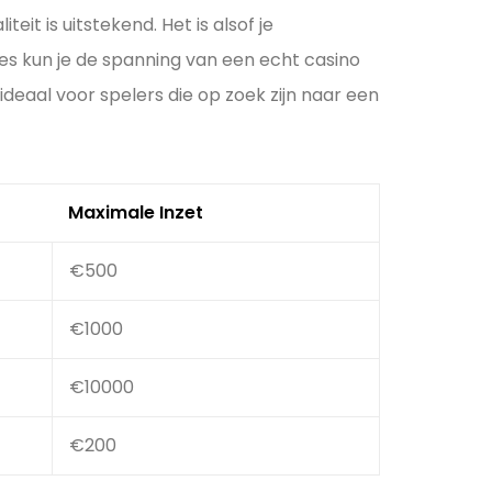
eit is uitstekend. Het is alsof je
es kun je de spanning van een echt casino
ideaal voor spelers die op zoek zijn naar een
Maximale Inzet
€500
€1000
€10000
€200