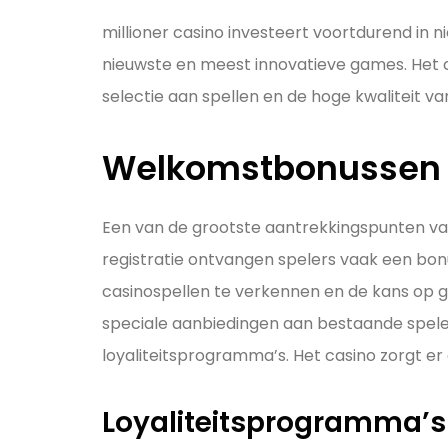
millioner casino investeert voortdurend in 
nieuwste en meest innovatieve games. Het c
selectie aan spellen en de hoge kwaliteit va
Welkomstbonussen en
Een van de grootste aantrekkingspunten van
registratie ontvangen spelers vaak een bonu
casinospellen te verkennen en de kans op g
speciale aanbiedingen aan bestaande spelers
loyaliteitsprogramma’s. Het casino zorgt er 
Loyaliteitsprogramma’s