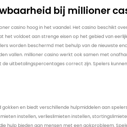
wbaarheid bij millioner ca
ioner casino hoog in het vaandel. Het casino beschikt ove
het voldoet aan strenge eisen op het gebied van eerlijkh
elers worden beschermd met behulp van de nieuwste encry
anden vallen. millioner casino werkt ook samen met onafha
t de uitbetalingspercentages correct zijn. Spelers kunnen 
ord gokken en biedt verschillende hulpmiddelen aan spele
ieten instellen, verlieslimieten instellen, stortingslimiete
s die hulp bieden aan mensen met een gokprobleem. Spelen 