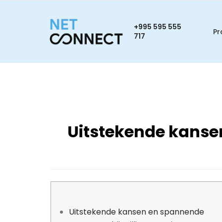
+995 595 555
Pr
717
Uitstekende kansen
Uitstekende kansen en spannende