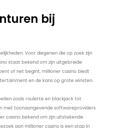
turen bij
elijkheden. Voor diegenen die op zoek zijn
ino staat bekend om zijn uitgebreide
nt of net begint, millioner casino biedt
entertainment en de kans op grote winsten.
ellen zoals roulette en blackjack tot
samen met toonaangevende softwareproviders
oner casino bekend om zijn uitstekende
zoek aan millioner casino is een stap in