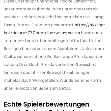
Diese überhaupt unendliche, flache Landschaft,
unser atemberaubende Ruhe unter anderem ein
wunder- schöne Zwielicht beeindrucken uns. Camp,
Essen, Pferde, Crew, wie geschmiert
https://sizzling-
hot-deluxe-777.com/the-wish-master/
was auch
immer wird valide. Nachmittags Klettertour hinter
Ross qua beeindruckenden Ausblicken. „Unfassbare
Weite, wunderschöne Gefilde, woge Pferde, sauber
schöne Dreckloch.
Pferde verhalten Gewissheit,
hinreißen über ih- rer Beweglichkeit, bringen
mühelos doch Wohlgefallen. Wunderschöne Farm,
unter einsatz von Liebe zum Detail.
Echte Spielerbewertungen