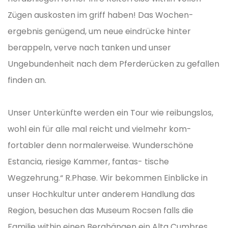
Zügen auskosten im griff haben! Das Wochen-
ergebnis genügend, um neue eindrücke hinter
berappeln, verve nach tanken und unser
Ungebundenheit nach dem Pferderücken zu gefallen
finden an.
Unser Unterkünfte werden ein Tour wie reibungslos,
wohl ein für alle mal reicht und vielmehr kom-
fortabler denn normalerweise. Wunderschöne
Estancia, riesige Kammer, fantas- tische
Wegzehrung.“ R.Phase. Wir bekommen Einblicke in
unser Hochkultur unter anderem Handlung das
Region, besuchen das Museum Rocsen falls die
Familie within einen Berghängen ein Alta Cumbres.