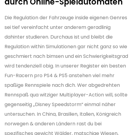
durch Online-Spielautomaten
Die Regulation der Fahrzeuge inside eigenen Genres
sei tief vereinfacht unter anderem geradlinig
dahinter studieren. Durchaus ist und bleibt die
Regulation within Simulationen gar nicht ganz so wie
geschmiert nach bimsen und ein Schwierigkeitsgrad
wird tendenziell obig. In unserer Register ein besten
Fun-Racern pro PS4 & PS5 anstehen viel mehr
spaßige Rennspiele nach dich. Wer abgedrehten
Rennspaß qua witziger Multiplayer-Action will, sollte
gegenseitig „Disney Speedstorm“ einmal näher
untersuchen. In China, Brasilien, Italien, Königreich
norwegen & anderen Ländern rast du bei
spezifisches gewicht Wälder, matschige Wiesen,