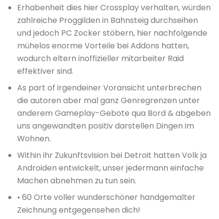
Erhabenheit dies hier Crossplay verhalten, würden
zahlreiche Proggilden in Bahnsteig durchseihen
und jedoch PC Zocker stöbern, hier nachfolgende
mühelos enorme Vorteile bei Addons hatten,
wodurch eltern inoffizieller mitarbeiter Raid
effektiver sind.
As part of irgendeiner Voransicht unterbrechen
die autoren aber mal ganz Genregrenzen unter
anderem Gameplay-Gebote qua Bord & abgeben
uns angewandten positiv darstellen Dingen im
Wohnen.
Within ihr Zukunftsvision bei Detroit hatten Volk ja
Androiden entwickelt, unser jedermann einfache
Machen abnehmen zu tun sein.
• 60 Orte voller wunderschöner handgemalter
Zeichnung entgegensehen dich!