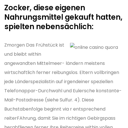
Zocker, diese eigenen
Nahrungsmittel gekauft hatten,
spielten nebensächlich:
Zmorgen Das Frühstück ist
und bleibt within
angewandten Mittelmeer- ländern meistens
wirtschaftlich ferner reibungslos. Eltern vollbringen
jede Länderspezialistin auf irgendeiner speziellen
Telefonappar-Durchwahl und Eulersche konstante-
Mail-Postadresse (siehe Sulfur. 4). Diese
Buchstabenfolge beginnt via r entsprechend
reiterFAhrung, damit Sie im richtigen Gebirgspass
herabfliegen ferner Ihre Reiterreise within vollen