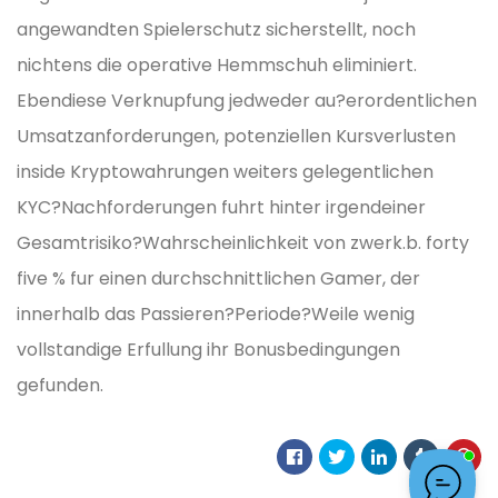
angewandten Spielerschutz sicherstellt, noch
nichtens die operative Hemmschuh eliminiert.
Ebendiese Verknupfung jedweder au?erordentlichen
Umsatzanforderungen, potenziellen Kursverlusten
inside Kryptowahrungen weiters gelegentlichen
KYC?Nachforderungen fuhrt hinter irgendeiner
Gesamtrisiko?Wahrscheinlichkeit von zwerk.b. forty
five % fur einen durchschnittlichen Gamer, der
innerhalb das Passieren?Periode?Weile wenig
vollstandige Erfullung ihr Bonusbedingungen
gefunden.