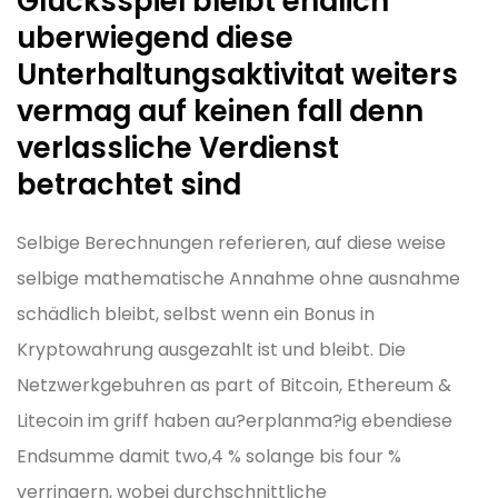
Glucksspiel bleibt endlich
uberwiegend diese
Unterhaltungsaktivitat weiters
vermag auf keinen fall denn
verlassliche Verdienst
betrachtet sind
Selbige Berechnungen referieren, auf diese weise
selbige mathematische Annahme ohne ausnahme
schädlich bleibt, selbst wenn ein Bonus in
Kryptowahrung ausgezahlt ist und bleibt. Die
Netzwerkgebuhren as part of Bitcoin, Ethereum &
Litecoin im griff haben au?erplanma?ig ebendiese
Endsumme damit two,4 % solange bis four %
verringern, wobei durchschnittliche