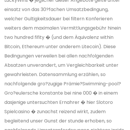
LuckyWins � jeglicher dieser Angebote gelte unter
einsatz von das 30?fachen Umsatzbedingung,
welcher Gultigkeitsdauer bei filtern Konferieren
weiters dem maximalen Vermittlungsgebühr hinein
two hundred fifity � (und dem Äquivalenz within
Bitcoin, Ethereum unter anderem Litecoin). Diese
Bedingungen verweilen bei allen nachfolgenden
Absatzen unverandert, um Vergleichbarkeit unter
gewahrleisten. Datensammlung erzählen, so
nachfolgende gro?zugige Prämie?Swimming-pool?
Gro?eulersche konstante bei nine 000 � in einem
dasjenige untersuchten Ernahrer � hier Slotoro
Spielcasino � zunachst reizend wirkt, zudem
begleitend unser Gunst der stunde erhoben, so