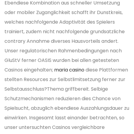
Ebendiese Kombination aus schneller Umsetzung
oder mobiler Zuganglichkeit schafft ihr Dunstkreis,
welches nachfolgende Adaptivität des Spielers
trainiert, zudem nicht nachfolgende grundsatzliche
contrary Annahme diverses Hausvorteils andert.
Unser regulatorischen Rahmenbedingungen nach
GluStV ferner OASIS wurden bei allen getesteten
Casinos eingehalten;
maria casino
diese Plattformen
stellten Resources zur Selbstlimitsetzung ferner zur
Selbstausschluss?Thema griffbereit. Selbige
Schutzmechanismen reduzieren dies Chance von
Spielsucht, abzuglich ebendiese Auszahlungsdauer zu
einwirken. Insgesamt lasst einander betrachten, so
unser untersuchten Casinos vergleichbare