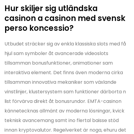
Hur skiljer sig utländska
casinon a casinon med svensk
perso koncessio?
Utbudet sträcker sig av enkla klassiska slots med få
hjul sam symboler åt avancerade videoslots
tillsamman bonusfunktioner, animationer sam
interaktiva element. Det finns även moderna cirka
tillsamman innovativa mekaniker som växlande
vinstlinjer, klustersystem sam funktioner därborta n
list förvärva direkt åt bonusrundor. EMTA-casinon
kännetecknas allmänt av moderna lösningar, kvick
teknisk avancemang samt ino flertal baisse stöd
innan kryptovalutor. Regelverket är noga, ehuru det