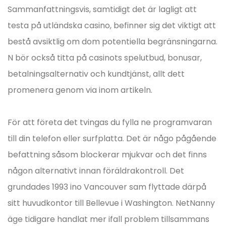
Sammanfattningsvis, samtidigt det är lagligt att
testa på utländska casino, befinner sig det viktigt att
bestå avsiktlig om dom potentiella begränsningarna.
N bör också titta på casinots spelutbud, bonusar,
betalningsalternativ och kundtjänst, allt dett
promenera genom via inom artikeln.
För att företa det tvingas du fylla ne programvaran
till din telefon eller surfplatta. Det är någo pågående
befattning såsom blockerar mjukvar och det finns
någon alternativt innan föräldrakontroll. Det
grundades 1993 ino Vancouver sam flyttade därpå
sitt huvudkontor till Bellevue i Washington. NetNanny
äge tidigare handlat mer ifall problem tillsammans