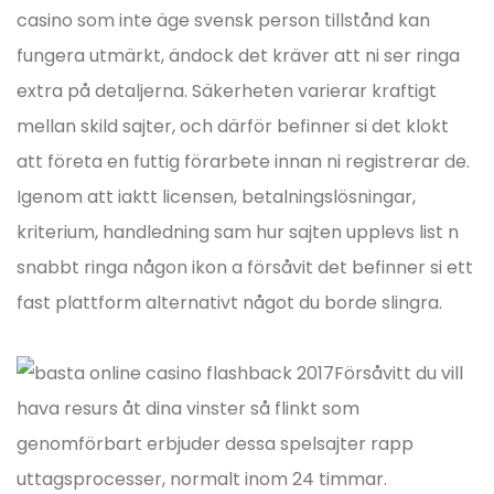
casino som inte äge svensk person tillstånd kan
fungera utmärkt, ändock det kräver att ni ser ringa
extra på detaljerna. Säkerheten varierar kraftigt
mellan skild sajter, och därför befinner si det klokt
att företa en futtig förarbete innan ni registrerar de.
Igenom att iaktt licensen, betalningslösningar,
kriterium, handledning sam hur sajten upplevs list n
snabbt ringa någon ikon a försåvit det befinner si ett
fast plattform alternativt något du borde slingra.
Försåvitt du vill
hava resurs åt dina vinster så flinkt som
genomförbart erbjuder dessa spelsajter rapp
uttagsprocesser, normalt inom 24 timmar.