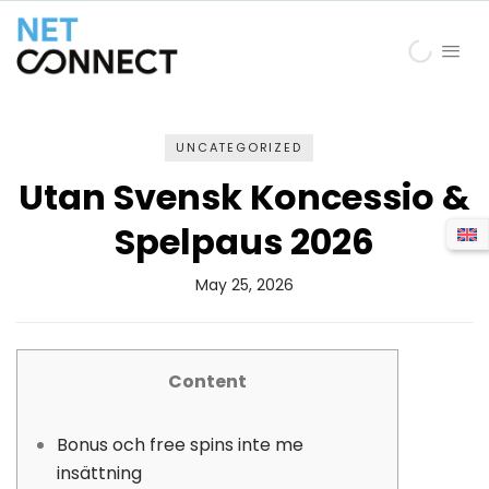
UNCATEGORIZED
Utan Svensk Koncessio &
Spelpaus 2026
May 25, 2026
Content
Bonus och free spins inte me
insättning