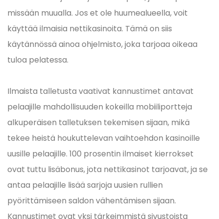
missään muualla. Jos et ole huumealueella, voit
käyttää ilmaisia ​​nettikasinoita. Tämä on siis
käytännössä ainoa ohjelmisto, joka tarjoaa oikeaa
tuloa pelatessa.
Ilmaista talletusta vaativat kannustimet antavat
pelaajille mahdollisuuden kokeilla mobiiliportteja
alkuperäisen talletuksen tekemisen sijaan, mikä
tekee heistä houkuttelevan vaihtoehdon kasinoille
uusille pelaajille. 100 prosentin ilmaiset kierrokset
ovat tuttu lisäbonus, jota nettikasinot tarjoavat, ja se
antaa pelaajille lisää sarjoja uusien rullien
pyörittämiseen saldon vähentämisen sijaan.
Kannustimet ovat yksi tärkeimmistä sivustoista