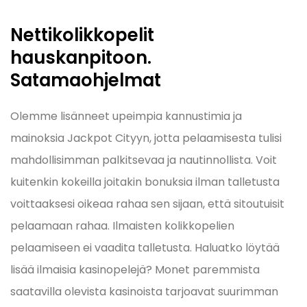
Nettikolikkopelit
hauskanpitoon.
Satamaohjelmat
Olemme lisänneet upeimpia kannustimia ja
mainoksia Jackpot Cityyn, jotta pelaamisesta tulisi
mahdollisimman palkitsevaa ja nautinnollista. Voit
kuitenkin kokeilla joitakin bonuksia ilman talletusta
voittaaksesi oikeaa rahaa sen sijaan, että sitoutuisit
pelaamaan rahaa. Ilmaisten kolikkopelien
pelaamiseen ei vaadita talletusta. Haluatko löytää
lisää ilmaisia ​​kasinopelejä? Monet paremmista
saatavilla olevista kasinoista tarjoavat suurimman