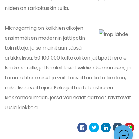
niiden on tarkoituskin tulla.
Microgaming on kaikkien aikojen
ensimmäisen modernin jättipotin
toimittaja, ja se mainitaan tässä
artikkelissa. 50 100 000 kultakolikon jättipotti ei ole
kaukana niille, jotka aloittavat wildien keräämisen, ja
tämä lukitsee sinut ja voit kasvattaa koko kiekkoa,
mikä lisää voittojasi. Peli sijoittuu futuristiseen
kiekkomaailmaan, jossa värikkäät aarteet täyttävät
uusia kiekkoja.