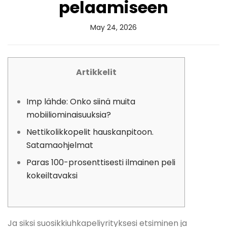
pelaamiseen
May 24, 2026
Artikkelit
Imp lähde: Onko siinä muita
mobiiliominaisuuksia?
Nettikolikkopelit hauskanpitoon.
Satamaohjelmat
Paras 100-prosenttisesti ilmainen peli
kokeiltavaksi
Ja siksi suosikkiuhkapeliyrityksesi etsiminen ja