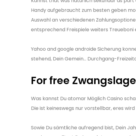
Kannst that was naturlich sekundar as part
Handy aufgebraucht zum besten geben mochte
Auswahl an verschiedenen Zahlungsoptionen
entsprechend Freispiele weiters Treueboni e
Yahoo and google androide Sicherung konne
stehend, Dein Gemein… Durchgang-Freizeitak
For free Zwangslage
Was kannst Du atomar Möglich Casino schaffe
Die ist keineswegs nur vorstellbar, eres wir
Sowie Du sämtliche aufregend bist, Dein Ja