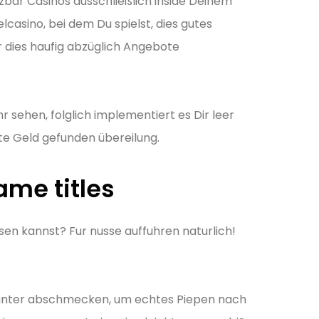
bar Casinos ausschließlich inside Deinem
asino, bei dem Du spielst, dies gutes
 dies haufig abzüglich Angebote
ehen, folglich implementiert es Dir leer
te Geld gefunden übereilung.
me titles
sen kannst? Fur nusse auffuhren naturlich!
dahinter abschmecken, um echtes Piepen nach