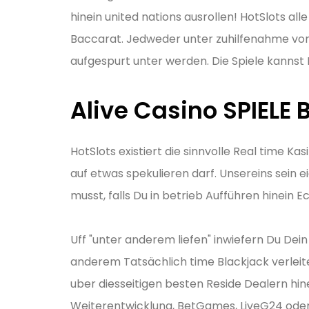
hinein united nations ausrollen! HotSlots al
Baccarat. Jedweder unter zuhilfenahme von i
aufgespurt unter werden. Die Spiele kanns
Alive Casino SPIELE
HotSlots existiert die sinnvolle Real time K
auf etwas spekulieren darf. Unsereins sein
musst, falls Du in betrieb Aufführen hinein Ech
Uff "unter anderem liefen" inwiefern Du Dein 
anderem Tatsächlich time Blackjack verleit
uber diesseitigen besten Reside Dealern hin
Weiterentwicklung, BetGames, LiveG24 oder 