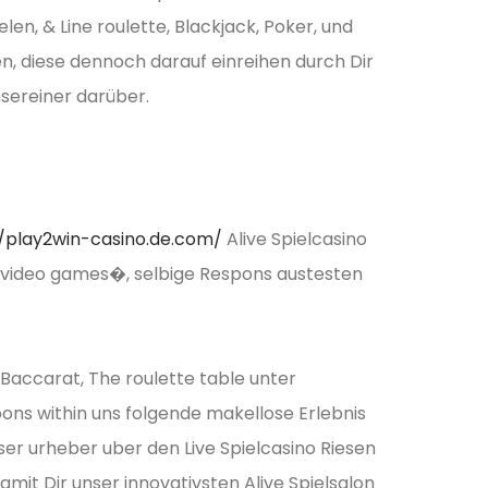
en, & Line roulette, Blackjack, Poker, und
n, diese dennoch darauf einreihen durch Dir
sereiner darüber.
//play2win-casino.de.com/
Alive Spielcasino
r video games�, selbige Respons austesten
e Baccarat, The roulette table unter
ons within uns folgende makellose Erlebnis
ser urheber uber den Live Spielcasino Riesen
it Dir unser innovativsten Alive Spielsalon