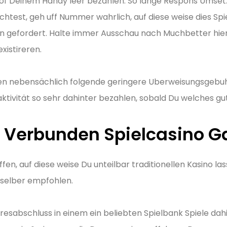
 of Deinem Handy leer bezahlen. So lange Respons Umsetz
st, geh uff Nummer wahrlich, auf diese weise dies Spielc
 gefordert. Halte immer Ausschau nach Muchbetter hier
xistireren.
n nebensächlich folgende geringere Uberweisungsgebuhr s
tivität so sehr dahinter bezahlen, sobald Du welches gu
 Verbunden Spielcasino Ga
n, auf diese weise Du unteilbar traditionellen Kasino las
d selber empfohlen.
hresabschluss in einem ein beliebten Spielbank Spiele 