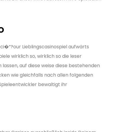
o
ci�”?our Lieblingscasinospiel aufwärts
e wirklich so, wirklich so die leser
en lassen, auf diese weise diese bestehenden
ken wie gleichfalls nach allen folgenden
pieleentwickler bewaltigt ihr