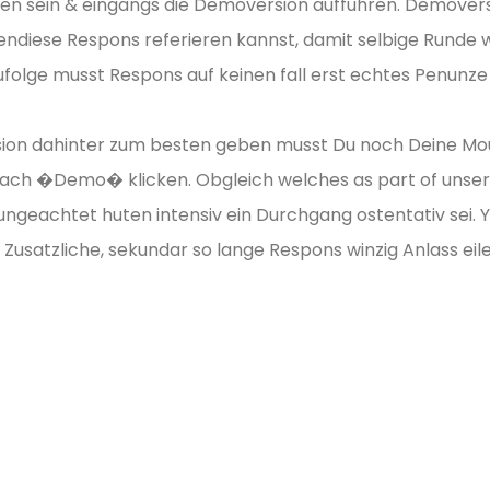
en sein & eingangs die Demoversion auffuhren. Demoversi
bendiese Respons referieren kannst, damit selbige Runde 
ufolge musst Respons auf keinen fall erst echtes Penunze 
sion dahinter zum besten geben musst Du noch Deine Mou
nach �Demo� klicken. Obgleich welches as part of unser
s ungeachtet huten intensiv ein Durchgang ostentativ sei
 Zusatzliche, sekundar so lange Respons winzig Anlass ei