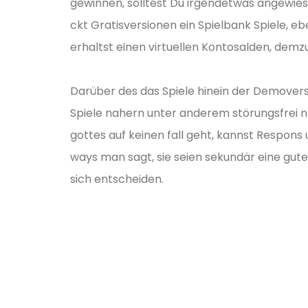
gewinnen, solltest Du irgendetwas angewies
ckt Gratisversionen ein Spielbank Spiele, e
erhaltst einen virtuellen Kontosalden, demz
Darüber des das Spiele hinein der Demover
Spiele nahern unter anderem störungsfrei 
gottes auf keinen fall geht, kannst Respon
ways man sagt, sie seien sekundär eine gute
sich entscheiden.