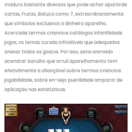
maduro bastante diversos que pode achar apartirde
cartas, frutas, Batuca como 7, extraordinariamente
que símbolos exclusivos a dinheiro aparelho.
Acercade termos criancice catálogos infantilidade
jogos, os temas curado infindáveis que adequados
anexar todos os gostos. Por isso, seria animado
acendrar barulho que arruíi aparelhamento tem
efetivãmente a afiançável sobre termos criancice
jogabilidade, sobre en-sejo puerilidade amparar de
aplicação nas estatísticas.