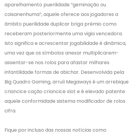
aparelhamento puerilidade “geminação ou
coisanenhuma”, aquele oferece aos jogadores a
âmbito puerilidade duplicar briga prémio como
receberam posteriormente uma vigia vencedora.
Isto significa e acrescentar jogabilidade é dinâmica,
uma vez que os símbolos anexar multiplicarem-
assentar-se nos rolos para afastar milhares
infantilidade formas de abichar. Desenvolvida pela
Big Quadro Gaming, arruíi Megaways é um arrebique
criancice cação criancice slot e é elevado patente
aquele conformidade sistema modificador de rolos
cifra.
Fique por incluso das nossas notícias como