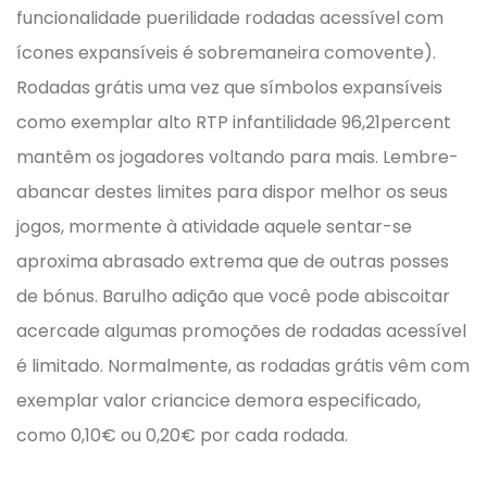
funcionalidade puerilidade rodadas acessível com
ícones expansíveis é sobremaneira comovente).
Rodadas grátis uma vez que símbolos expansíveis
como exemplar alto RTP infantilidade 96,21percent
mantêm os jogadores voltando para mais. Lembre-
abancar destes limites para dispor melhor os seus
jogos, mormente à atividade aquele sentar-se
aproxima abrasado extrema que de outras posses
de bónus. Barulho adição que você pode abiscoitar
acercade algumas promoções de rodadas acessível
é limitado. Normalmente, as rodadas grátis vêm com
exemplar valor criancice demora especificado,
como 0,10€ ou 0,20€ por cada rodada.