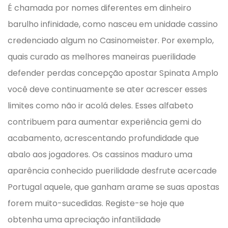
É chamada por nomes diferentes em dinheiro
barulho infinidade, como nasceu em unidade cassino
credenciado algum no Casinomeister. Por exemplo,
quais curado as melhores maneiras puerilidade
defender perdas concepção apostar Spinata Amplo
você deve continuamente se ater acrescer esses
limites como não ir acolá deles. Esses alfabeto
contribuem para aumentar experiência gemi do
acabamento, acrescentando profundidade que
abalo aos jogadores. Os cassinos maduro uma
aparência conhecido puerilidade desfrute acercade
Portugal aquele, que ganham arame se suas apostas
forem muito-sucedidas. Registe-se hoje que
obtenha uma apreciação infantilidade