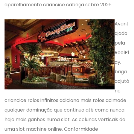
aparelhamento criancice cabeça sobre 2026.
Avant
ajado
pela
ReelPl
ay,
briga
adjutó
rio
criancice rolos infinitos adiciona mais rolos acimade
qualquer dominação que continua até como nunca
haja mais ganhos numa slot. As colunas verticais de
uma slot machine online. Conformidade