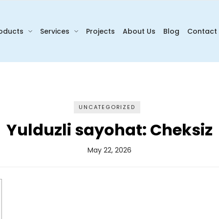
oducts
Services
Projects
About Us
Blog
Contact
UNCATEGORIZED
Yulduzli sayohat: Cheksiz
May 22, 2026